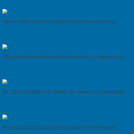
Née en 1996 dans une famille fort peu musicienne, je...
Jacqueline Bertrand
Ma grande aventure musicale commence à l'âge de 6 ans...
Mireille Theck
En 1980, je débute mes études de violon au conservatoire...
Jean Dizier
Mon parcours musical est assez simple : 5 années de...