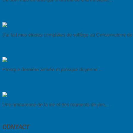
Henri Grau
J'ai fait mes études complètes de solfège au Conservatoire de.
Thérèse Vandamme
Presque dernière arrivée et presque doyenne ...
Bettina Amplatz
Une amoureuse de la vie et des moments de joie,...
< Précédent
CONTACT